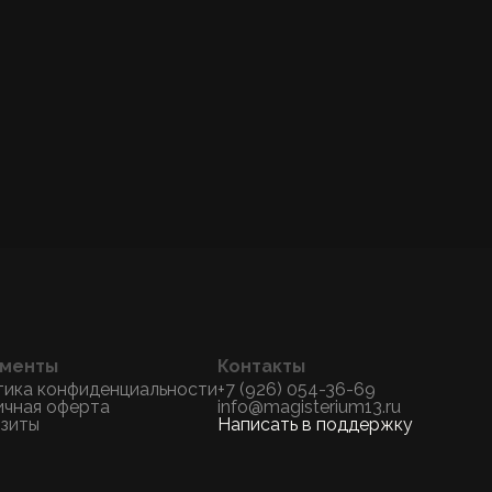
менты
Контакты
тика конфиденциальности
+7 (926) 054-36-69
ичная оферта
info@magisterium13.ru
изиты
Написать в поддержку