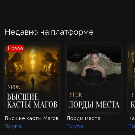
Недавно на платформе
Новое
Высшие касты Магов
Лорды места
Ка
Покупка
Покупка
По