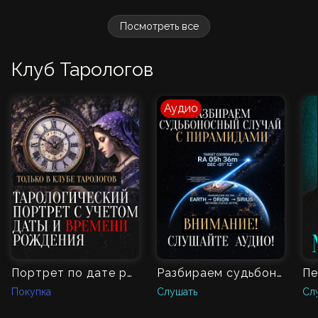
Посмотреть все
Клуб Тарологов
Аудио
Портрет по дате рождения со временем
Разбираем судьбоносный случай с пирамидами
Покупка
Слушать
Сл