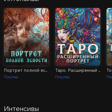
Портрет полной ясности
Таро. Расширенный портрет
То
Покупка
Покупка
По
Интенсивы