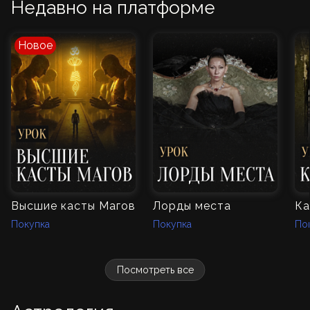
Недавно на платформе
Новое
Высшие касты Магов
Лорды места
Ка
Покупка
Покупка
По
Посмотреть все