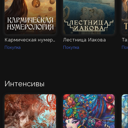
Кармическая нумерология
Лестница Иакова
Та
Покупка
Покупка
По
Интенсивы