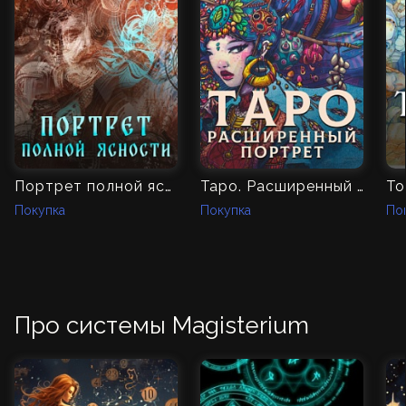
Портрет полной ясности
Таро. Расширенный портрет
То
Покупка
Покупка
По
Про системы Magisterium