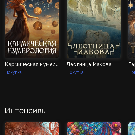
Кармическая нумерология
Лестница Иакова
Та
Покупка
Покупка
По
Интенсивы