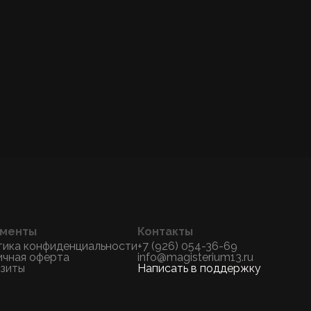
менты
Контакты
тика конфиденциальности
+7 (926) 054-36-69
ичная оферта
info@magisterium13.ru
изиты
Написать в поддержку