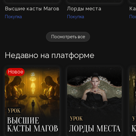
Высшие касты Магов
Лорды места
Ка
Покупка
Покупка
По
Посмотреть все
Недавно на платформе
Новое